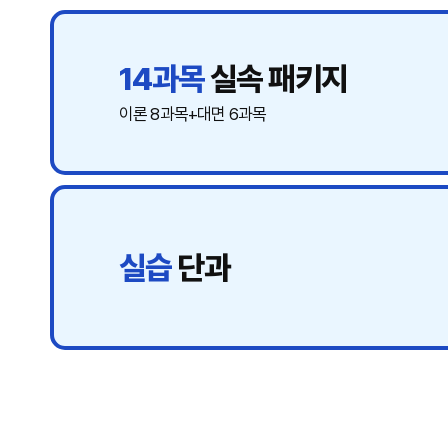
14과목
실속 패키지
이론 8과목+대면 6과목
실습
단과