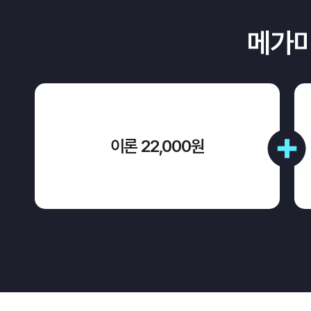
메가미
이론 22,000원