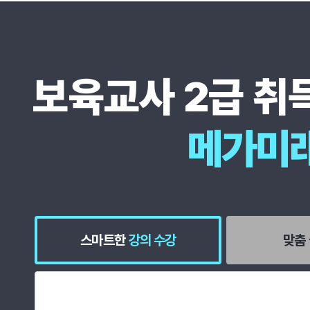
보육교사 2급 취
메가미래
스마트한
강의 수강
맞춤
스마트한 강의 수강