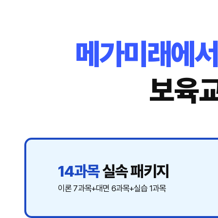
메가미래에서는
보육교
14과목
실속 패키지
이론 7과목+대면 6과목+실습 1과목