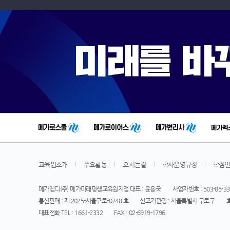
교육원소개
주요활동
오시는길
학사운영규정
학점
메가엠디(주) 메가미래평생교육원지점 대표 : 윤용국
사업자번호 : 503-85-33
통신판매 : 제 2025-서울구로-0748 호
신고기관명 : 서울특별시 구로구
대표전화 TEL : 1661-2332
FAX : 02-6919-1796