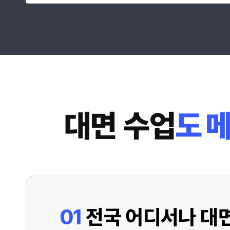
출석 100% 인정 모바일 어플 강의 수강
온라인 강의 최적화 강의 교안 PDF 제공
학사일정 안내 자동 SMS 서비스
학습 기간 종료 후 6개월까지 복습 가능
대면 수업
도 
01
전국 어디서나 대면