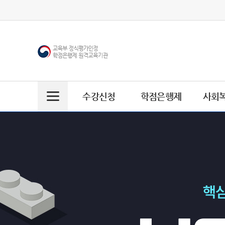
수강신청
학점은행제
사회
주
메
뉴